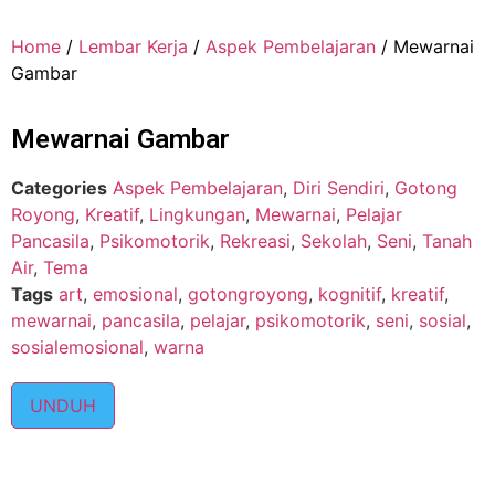
Home
/
Lembar Kerja
/
Aspek Pembelajaran
/ Mewarnai
Gambar
Mewarnai Gambar
Categories
Aspek Pembelajaran
,
Diri Sendiri
,
Gotong
Royong
,
Kreatif
,
Lingkungan
,
Mewarnai
,
Pelajar
Pancasila
,
Psikomotorik
,
Rekreasi
,
Sekolah
,
Seni
,
Tanah
Air
,
Tema
Tags
art
,
emosional
,
gotongroyong
,
kognitif
,
kreatif
,
mewarnai
,
pancasila
,
pelajar
,
psikomotorik
,
seni
,
sosial
,
sosialemosional
,
warna
UNDUH