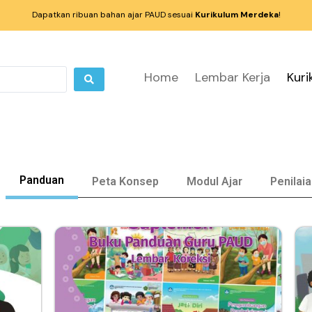
Dapatkan ribuan bahan ajar PAUD sesuai
Kurikulum Merdeka
!
Home
Lembar Kerja
Kur
Panduan
Peta Konsep
Modul Ajar
Penilaia