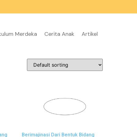
ikulum Merdeka
Cerita Anak
Artikel
dang
Berimajinasi Dari Bentuk Bidang