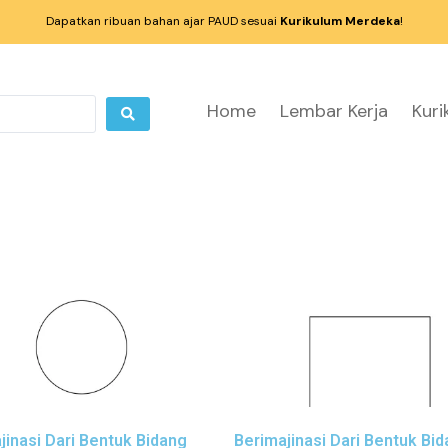
Dapatkan ribuan bahan ajar PAUD sesuai
Kurikulum Merdeka
!
Home
Lembar Kerja
Kur
jinasi Dari Bentuk Bidang
Berimajinasi Dari Bentuk Bi