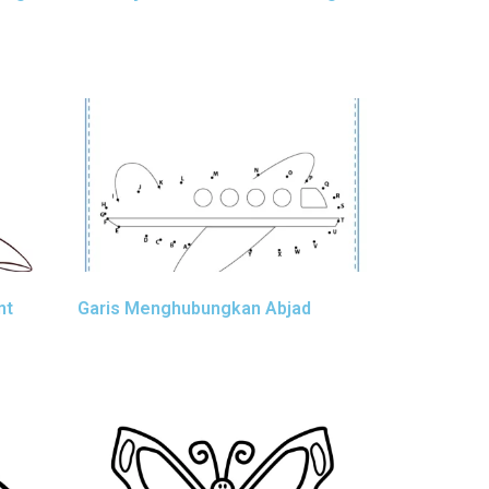
nt
Garis Menghubungkan Abjad