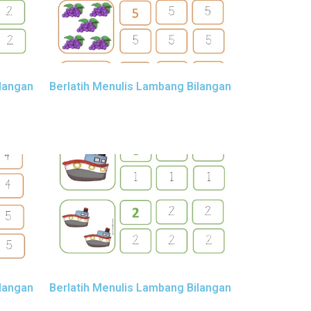
ilangan
Berlatih Menulis Lambang Bilangan
ilangan
Berlatih Menulis Lambang Bilangan