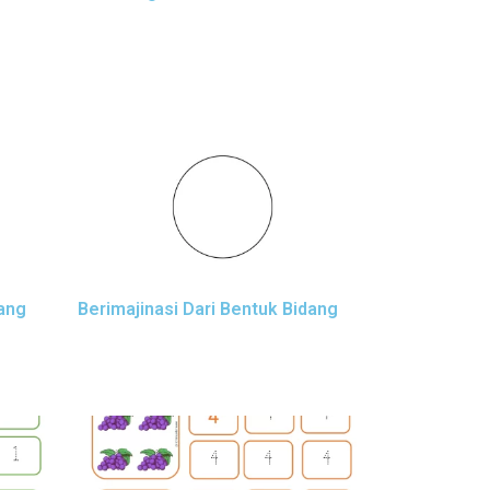
dang
Berimajinasi Dari Bentuk Bidang