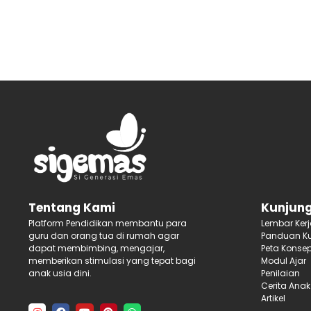
Kunjung
Tentang Kami
Lembar Ker
Platform Pendidikan membantu para
Panduan Ku
guru dan orang tua di rumah agar
Peta Konse
dapat membimbing, mengajar,
Modul Ajar
memberikan stimulasi yang tepat bagi
Penilaian
anak usia dini.
Cerita Anak
Artikel