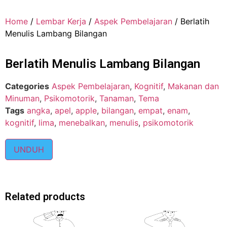
Home
/
Lembar Kerja
/
Aspek Pembelajaran
/ Berlatih
Menulis Lambang Bilangan
Berlatih Menulis Lambang Bilangan
Categories
Aspek Pembelajaran
,
Kognitif
,
Makanan dan
Minuman
,
Psikomotorik
,
Tanaman
,
Tema
Tags
angka
,
apel
,
apple
,
bilangan
,
empat
,
enam
,
kognitif
,
lima
,
menebalkan
,
menulis
,
psikomotorik
UNDUH
Related products