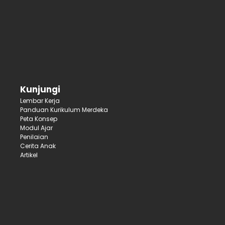
Kunjungi
Lembar Kerja
Panduan Kurikulum Merdeka
Peta Konsep
Modul Ajar
Penilaian
Cerita Anak
Artikel