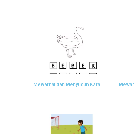
Mewarnai dan Menyusun Kata
Mewar