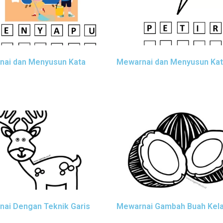
nai dan Menyusun Kata
Mewarnai dan Menyusun Ka
ai Dengan Teknik Garis
Mewarnai Gambah Buah Kel