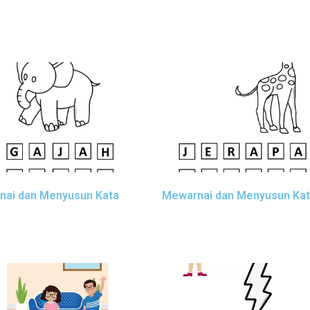
nai dan Menyusun Kata
Mewarnai dan Menyusun Ka