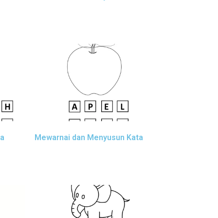
ta
Mewarnai dan Menyusun Kata