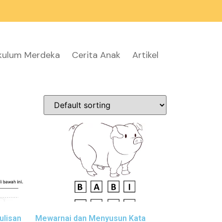
ikulum Merdeka
Cerita Anak
Artikel
ulisan
Mewarnai dan Menyusun Kata