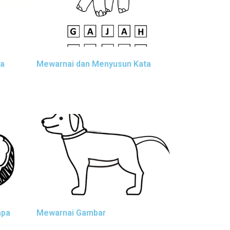
ta
Mewarnai dan Menyusun Kata
apa
Mewarnai Gambar