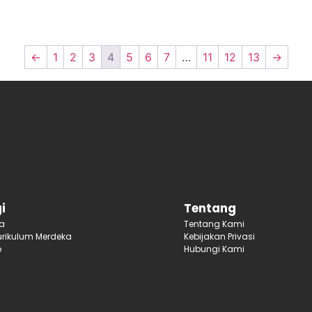
←
1
2
3
4
5
6
7
…
11
12
13
→
i
Tentang
ja
Tentang Kami
rikulum Merdeka
Kebijakan Privasi
p
Hubungi Kami