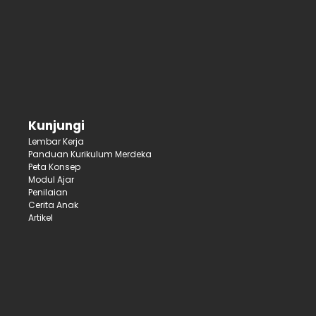
Kunjungi
Lembar Kerja
Panduan Kurikulum Merdeka
Peta Konsep
Modul Ajar
Penilaian
Cerita Anak
Artikel