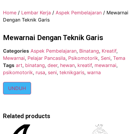
Home
/
Lembar Kerja
/
Aspek Pembelajaran
/ Mewarnai
Dengan Teknik Garis
Mewarnai Dengan Teknik Garis
Categories
Aspek Pembelajaran
,
Binatang
,
Kreatif
,
Mewarnai
,
Pelajar Pancasila
,
Psikomotorik
,
Seni
,
Tema
Tags
art
,
binatang
,
deer
,
hewan
,
kreatif
,
mewarnai
,
psikomotorik
,
rusa
,
seni
,
teknikgaris
,
warna
UNDUH
Related products