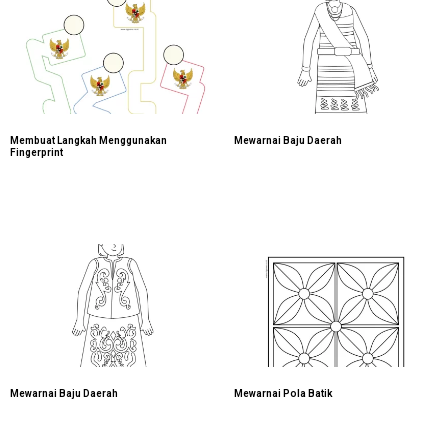
Membuat Langkah Menggunakan
Mewarnai Baju Daerah
Fingerprint
Mewarnai Baju Daerah
Mewarnai Pola Batik