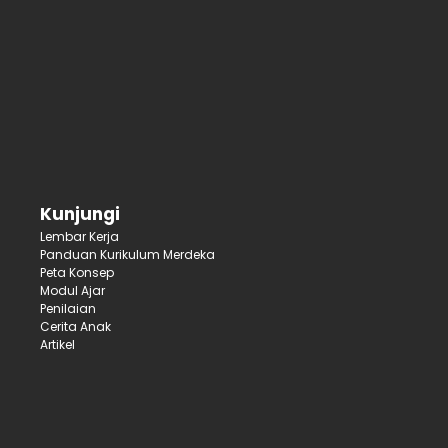
Kunjungi
Lembar Kerja
Panduan Kurikulum Merdeka
Peta Konsep
Modul Ajar
Penilaian
Cerita Anak
Artikel