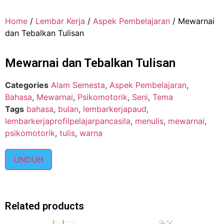
Home
/
Lembar Kerja
/
Aspek Pembelajaran
/ Mewarnai
dan Tebalkan Tulisan
Mewarnai dan Tebalkan Tulisan
Categories
Alam Semesta
,
Aspek Pembelajaran
,
Bahasa
,
Mewarnai
,
Psikomotorik
,
Seni
,
Tema
Tags
bahasa
,
bulan
,
lembarkerjapaud
,
lembarkerjaprofilpelajarpancasila
,
menulis
,
mewarnai
,
psikomotorik
,
tulis
,
warna
UNDUH
Related products