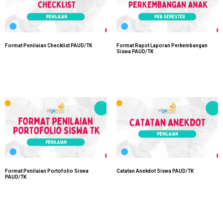
Format Penilaian Checklist PAUD/TK
Format Rapot Laporan Perkembangan
Siswa PAUD/TK
Format Penilaian Portofolio Siswa
Catatan Anekdot Siswa PAUD/TK
PAUD/TK