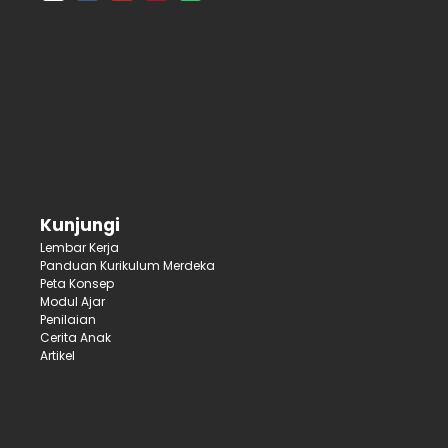
Kunjungi
Lembar Kerja
Panduan Kurikulum Merdeka
Peta Konsep
Modul Ajar
Penilaian
Cerita Anak
Artikel