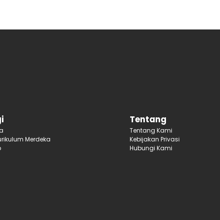
i
Tentang
ja
Tentang Kami
rikulum Merdeka
Kebijakan Privasi
p
Hubungi Kami