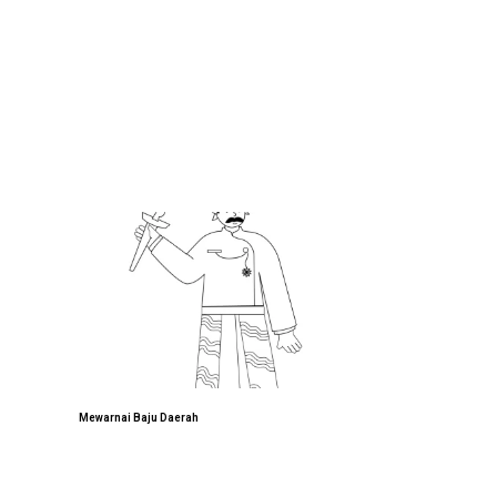
Mewarnai Baju Daerah