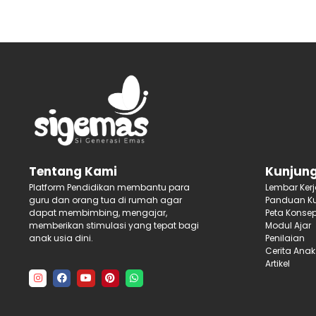
Kunjung
Tentang Kami
Lembar Ker
Platform Pendidikan membantu para
Panduan Ku
guru dan orang tua di rumah agar
Peta Konse
dapat membimbing, mengajar,
Modul Ajar
memberikan stimulasi yang tepat bagi
Penilaian
anak usia dini.
Cerita Anak
Artikel