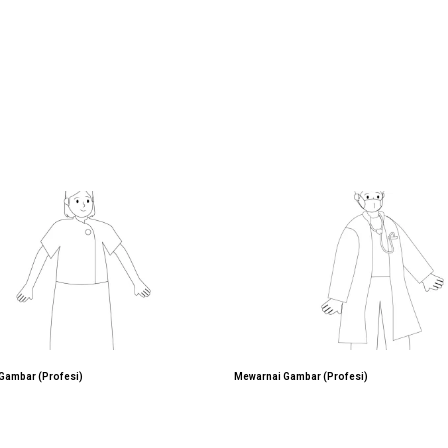
Gambar (Profesi)
Mewarnai Gambar (Profesi)