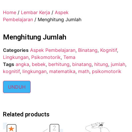
Home
/
Lembar Kerja
/
Aspek
Pembelajaran
/ Menghitung Jumlah
Menghitung Jumlah
Categories
Aspek Pembelajaran
,
Binatang
,
Kognitif
,
Lingkungan
,
Psikomotorik
,
Tema
Tags
angka
,
bebek
,
berhitung
,
binatang
,
hitung
,
jumlah
,
kognitif
,
lingkungan
,
matematika
,
math
,
psikomotorik
UNDUH
Related products