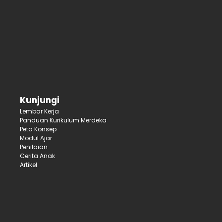
Kunjungi
Lembar Kerja
Panduan Kurikulum Merdeka
Peta Konsep
Modul Ajar
Penilaian
Cerita Anak
Artikel