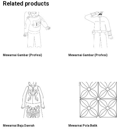
Related products
Mewarnai Gambar (Profesi)
Mewarnai Gambar (Profesi)
Mewarnai Baju Daerah
Mewarnai Pola Batik