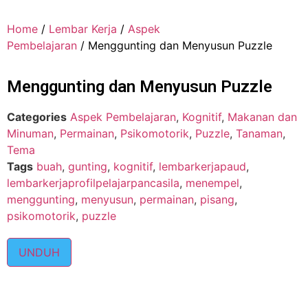
Home
/
Lembar Kerja
/
Aspek
Pembelajaran
/ Menggunting dan Menyusun Puzzle
Menggunting dan Menyusun Puzzle
Categories
Aspek Pembelajaran
,
Kognitif
,
Makanan dan
Minuman
,
Permainan
,
Psikomotorik
,
Puzzle
,
Tanaman
,
Tema
Tags
buah
,
gunting
,
kognitif
,
lembarkerjapaud
,
lembarkerjaprofilpelajarpancasila
,
menempel
,
menggunting
,
menyusun
,
permainan
,
pisang
,
psikomotorik
,
puzzle
UNDUH