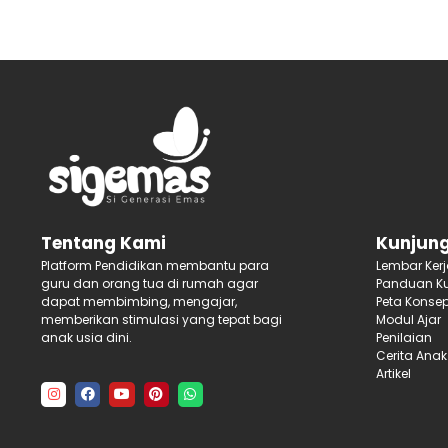
Kunjung
Tentang Kami
Lembar Ker
Platform Pendidikan membantu para
Panduan Ku
guru dan orang tua di rumah agar
Peta Konse
dapat membimbing, mengajar,
Modul Ajar
memberikan stimulasi yang tepat bagi
Penilaian
anak usia dini.
Cerita Anak
Artikel