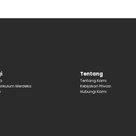
i
Tentang
ja
Tentang Kami
rikulum Merdeka
Kebijakan Privasi
p
Hubungi Kami