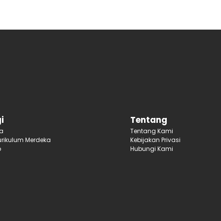
i
Tentang
ja
Tentang Kami
rikulum Merdeka
Kebijakan Privasi
p
Hubungi Kami