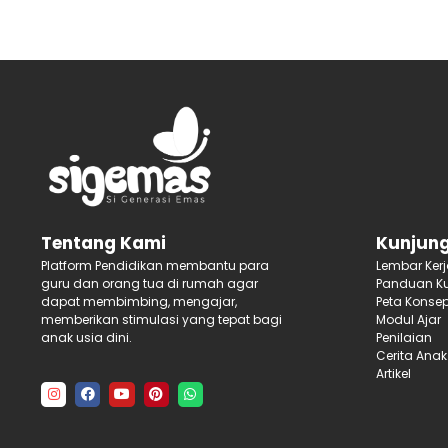
Kunjung
Tentang Kami
Lembar Ker
Platform Pendidikan membantu para
Panduan Ku
guru dan orang tua di rumah agar
Peta Konse
dapat membimbing, mengajar,
Modul Ajar
memberikan stimulasi yang tepat bagi
Penilaian
anak usia dini.
Cerita Anak
Artikel