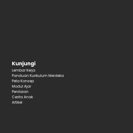
Kunjungi
Lembar Kerja
Panduan Kurikulum Merdeka
Peta Konsep
Modul Ajar
Penilaian
Cerita Anak
Artikel