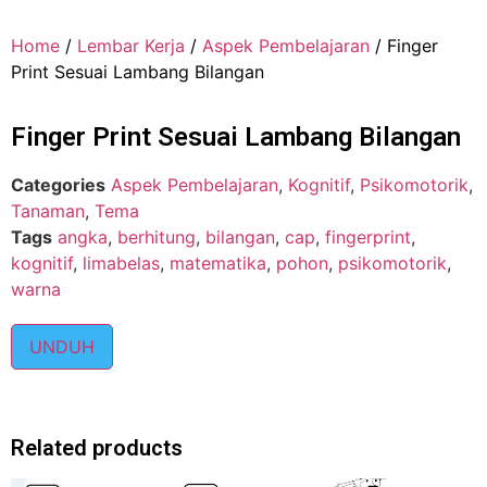
Home
/
Lembar Kerja
/
Aspek Pembelajaran
/ Finger
Print Sesuai Lambang Bilangan
Finger Print Sesuai Lambang Bilangan
Categories
Aspek Pembelajaran
,
Kognitif
,
Psikomotorik
,
Tanaman
,
Tema
Tags
angka
,
berhitung
,
bilangan
,
cap
,
fingerprint
,
kognitif
,
limabelas
,
matematika
,
pohon
,
psikomotorik
,
warna
UNDUH
Related products