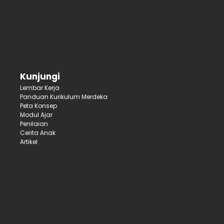
Kunjungi
Lembar Kerja
Panduan Kurikulum Merdeka
Peta Konsep
Modul Ajar
Penilaian
Cerita Anak
Artikel