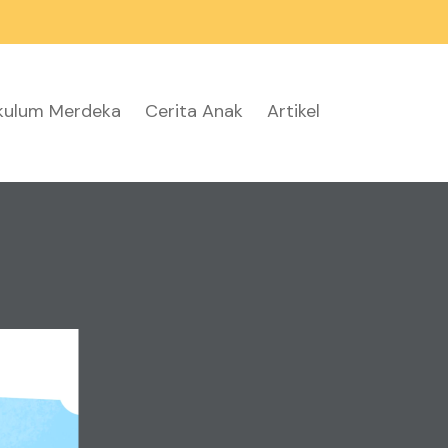
ikulum Merdeka
Cerita Anak
Artikel