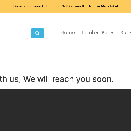
Dapatkan ribuan bahan ajar PAUD sesuai
Kurikulum Merdeka
!
Home
Lembar Kerja
Kur
h us, We will reach you soon.