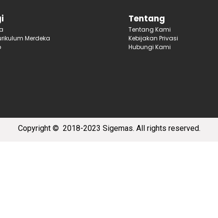
i
Tentang
ja
Tentang Kami
rikulum Merdeka
Kebijakan Privasi
p
Hubungi Kami
Copyright
© 2018-2023 Sigemas.
All rights reserved.