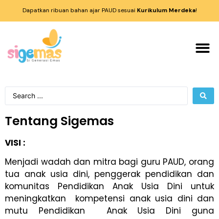
Dapatkan ribuan bahan ajar PAUD sesuai
Kurikulum Merdeka
!
Tentang Sigemas
VISI :
Menjadi wadah dan mitra bagi guru PAUD, orang
tua anak usia dini, penggerak pendidikan dan
komunitas Pendidikan Anak Usia Dini untuk
meningkatkan kompetensi anak usia dini dan
mutu Pendidikan Anak Usia Dini guna