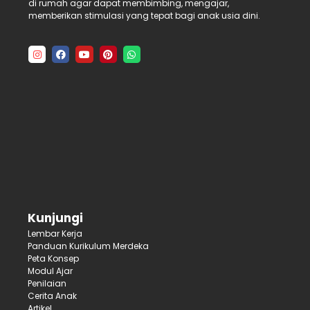
di rumah agar dapat membimbing, mengajar,
memberikan stimulasi yang tepat bagi anak usia dini.
Kunjungi
Lembar Kerja
Panduan Kurikulum Merdeka
Peta Konsep
Modul Ajar
Penilaian
Cerita Anak
Artikel