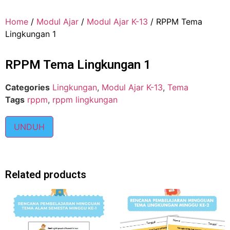
Home
/
Modul Ajar
/
Modul Ajar K-13
/ RPPM Tema
Lingkungan 1
RPPM Tema Lingkungan 1
Categories
Lingkungan
,
Modul Ajar K-13
,
Tema
Tags
rppm
,
rppm lingkungan
UNDUH
Related products