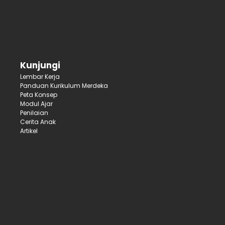
Kunjungi
Lembar Kerja
Panduan Kurikulum Merdeka
Peta Konsep
Modul Ajar
Penilaian
Cerita Anak
Artikel