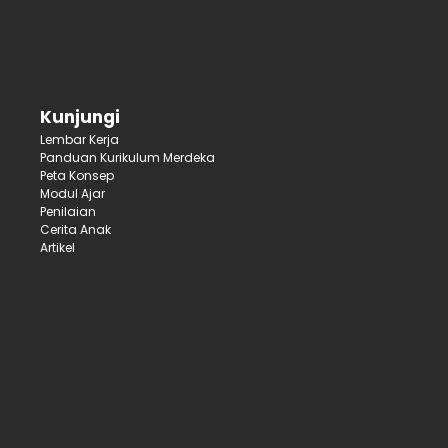
Kunjungi
Lembar Kerja
Panduan Kurikulum Merdeka
Peta Konsep
Modul Ajar
Penilaian
Cerita Anak
Artikel