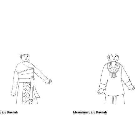
Baju Daerah
Mewarnai Baju Daerah