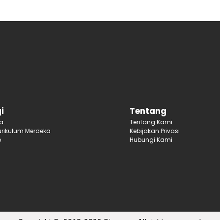
i
Tentang
ja
Tentang Kami
rikulum Merdeka
Kebijakan Privasi
p
Hubungi Kami