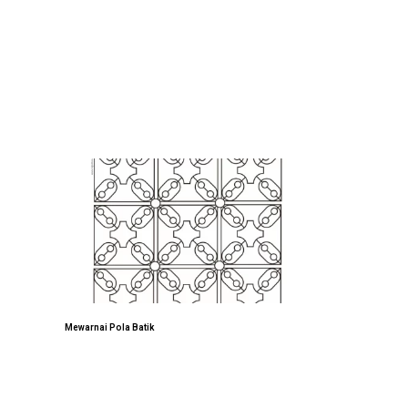
Mewarnai Pola Batik