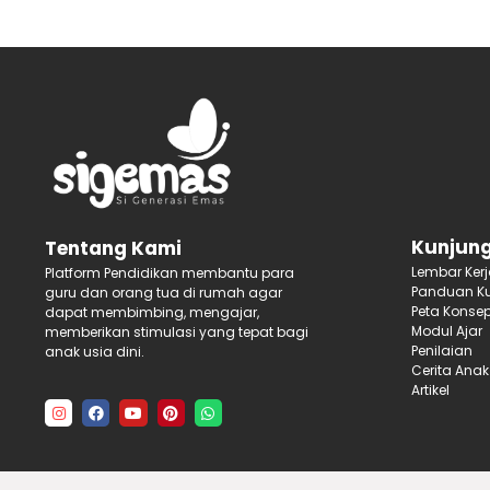
Kunjung
Tentang Kami
Lembar Ker
Platform Pendidikan membantu para
Panduan Ku
guru dan orang tua di rumah agar
Peta Konse
dapat membimbing, mengajar,
Modul Ajar
memberikan stimulasi yang tepat bagi
Penilaian
anak usia dini.
Cerita Anak
Artikel