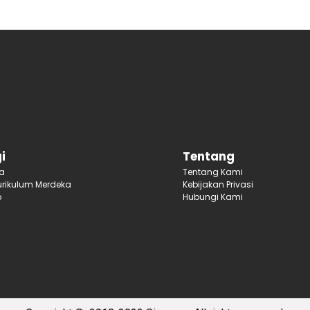
i
Tentang
ja
Tentang Kami
rikulum Merdeka
Kebijakan Privasi
p
Hubungi Kami