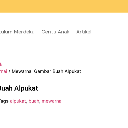
ikulum Merdeka
Cerita Anak
Artikel
k
nai
/ Mewarnai Gambar Buah Alpukat
uah Alpukat
Tags
alpukat
,
buah
,
mewarnai