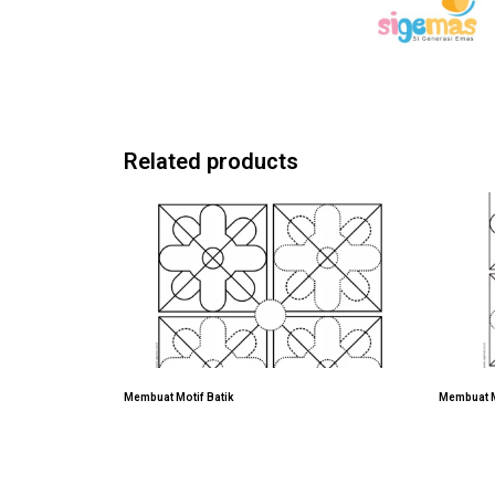
Related products
Membuat Motif Batik
Membuat M