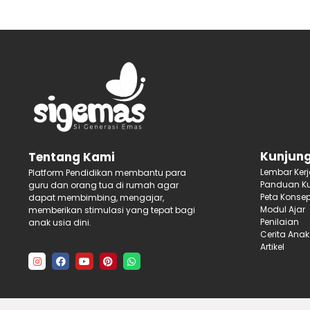
Kunjung
Tentang Kami
Lembar Ker
Platform Pendidikan membantu para
Panduan Ku
guru dan orang tua di rumah agar
Peta Konse
dapat membimbing, mengajar,
Modul Ajar
memberikan stimulasi yang tepat bagi
Penilaian
anak usia dini.
Cerita Anak
Artikel