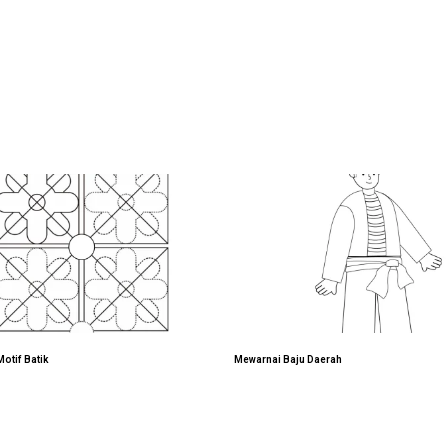
otif Batik
Mewarnai Baju Daerah