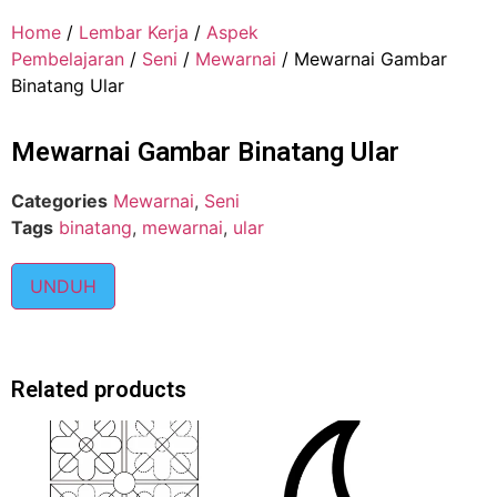
Home
/
Lembar Kerja
/
Aspek
Pembelajaran
/
Seni
/
Mewarnai
/ Mewarnai Gambar
Binatang Ular
Mewarnai Gambar Binatang Ular
Categories
Mewarnai
,
Seni
Tags
binatang
,
mewarnai
,
ular
UNDUH
Related products