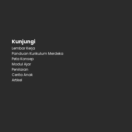
Kunjungi
Lembar Kerja
Panduan Kurikulum Merdeka
Peta Konsep
Modul Ajar
Penilaian
Cerita Anak
Artikel