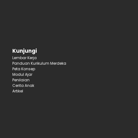
Kunjungi
Lembar Kerja
Panduan Kurikulum Merdeka
Peta Konsep
Modul Ajar
Penilaian
Cerita Anak
Artikel