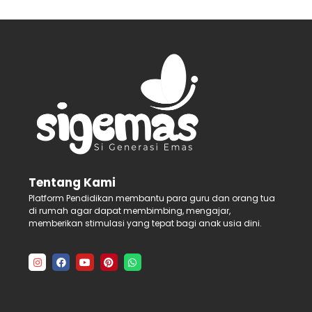
Tentang Kami
Platform Pendidikan membantu para guru dan orang tua
di rumah agar dapat membimbing, mengajar,
memberikan stimulasi yang tepat bagi anak usia dini.