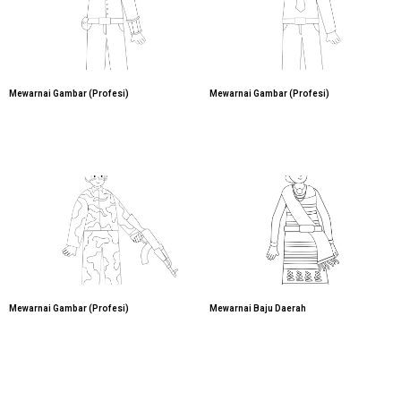
Mewarnai Gambar (Profesi)
Mewarnai Gambar (Profesi)
Mewarnai Gambar (Profesi)
Mewarnai Baju Daerah