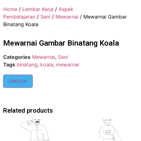
Home
/
Lembar Kerja
/
Aspek
Pembelajaran
/
Seni
/
Mewarnai
/ Mewarnai Gambar
Binatang Koala
Mewarnai Gambar Binatang Koala
Categories
Mewarnai
,
Seni
Tags
binatang
,
koala
,
mewarnai
UNDUH
Related products