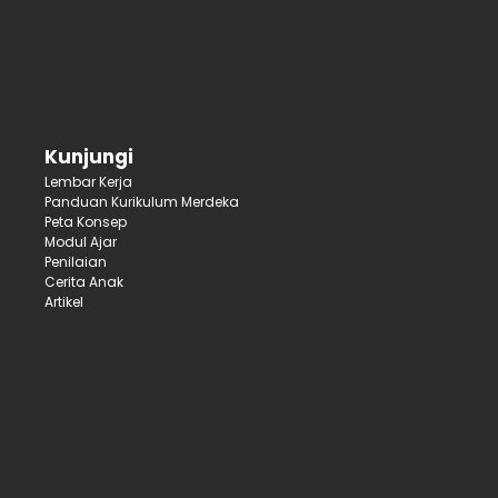
Kunjungi
Lembar Kerja
Panduan Kurikulum Merdeka
Peta Konsep
Modul Ajar
Penilaian
Cerita Anak
Artikel