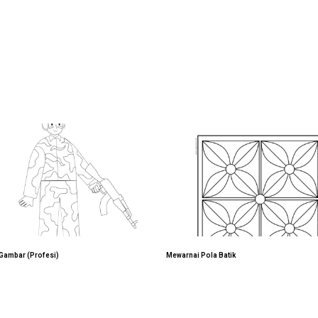
Gambar (Profesi)
Mewarnai Pola Batik