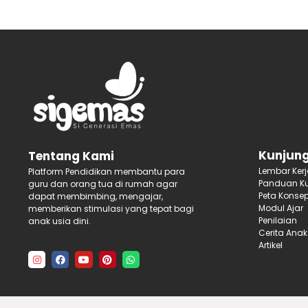
Kunjung
Tentang Kami
Lembar Ker
Platform Pendidikan membantu para
Panduan Ku
guru dan orang tua di rumah agar
Peta Konse
dapat membimbing, mengajar,
Modul Ajar
memberikan stimulasi yang tepat bagi
Penilaian
anak usia dini.
Cerita Anak
Artikel