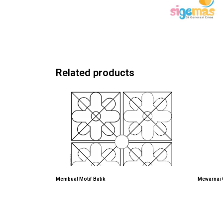
Related products
Membuat Motif Batik
Mewarnai 