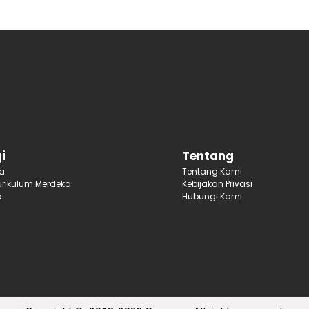
i
Tentang
ja
Tentang Kami
rikulum Merdeka
Kebijakan Privasi
p
Hubungi Kami