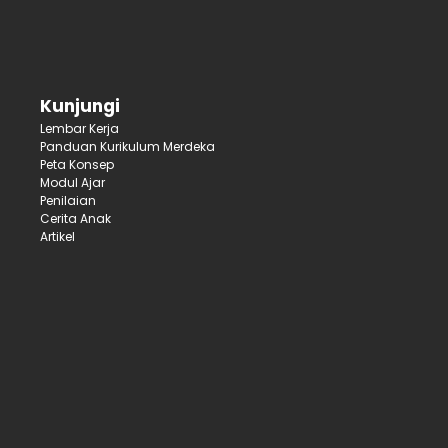
Kunjungi
Lembar Kerja
Panduan Kurikulum Merdeka
Peta Konsep
Modul Ajar
Penilaian
Cerita Anak
Artikel