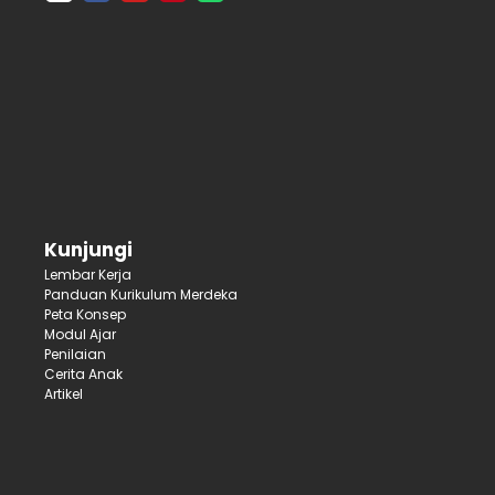
Kunjungi
Lembar Kerja
Panduan Kurikulum Merdeka
Peta Konsep
Modul Ajar
Penilaian
Cerita Anak
Artikel