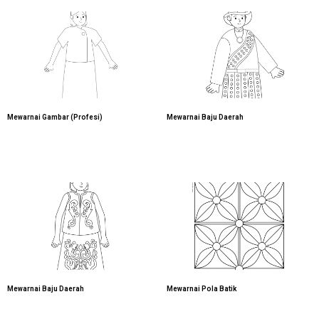
Mewarnai Gambar (Profesi)
Mewarnai Baju Daerah
Mewarnai Baju Daerah
Mewarnai Pola Batik