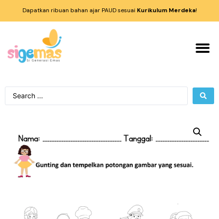
Dapatkan ribuan bahan ajar PAUD sesuai
Kurikulum Merdeka
!