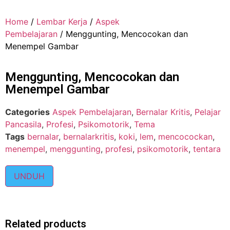
Home
/
Lembar Kerja
/
Aspek
Pembelajaran
/ Menggunting, Mencocokan dan
Menempel Gambar
Menggunting, Mencocokan dan
Menempel Gambar
Categories
Aspek Pembelajaran
,
Bernalar Kritis
,
Pelajar
Pancasila
,
Profesi
,
Psikomotorik
,
Tema
Tags
bernalar
,
bernalarkritis
,
koki
,
lem
,
mencocockan
,
menempel
,
menggunting
,
profesi
,
psikomotorik
,
tentara
UNDUH
Related products