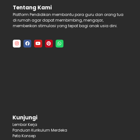
Tentang Kami
Platform Pendidikan membantu para guru dan orang tua
di rumah agar dapat membimbing, mengajar,
memberikan stimulasi yang tepat bagi anak usia dini.
Kunjungi
Lembar Kerja
Panduan Kurikulum Merdeka
Peta Konsep