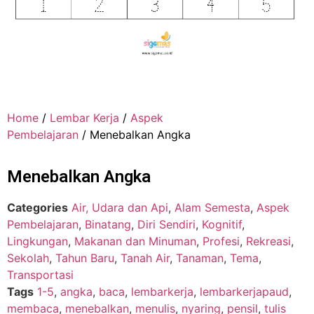
Home
/
Lembar Kerja
/
Aspek
Pembelajaran
/ Menebalkan Angka
Menebalkan Angka
Categories
Air, Udara dan Api
,
Alam Semesta
,
Aspek
Pembelajaran
,
Binatang
,
Diri Sendiri
,
Kognitif
,
Lingkungan
,
Makanan dan Minuman
,
Profesi
,
Rekreasi
,
Sekolah
,
Tahun Baru
,
Tanah Air
,
Tanaman
,
Tema
,
Transportasi
Tags
1-5
,
angka
,
baca
,
lembarkerja
,
lembarkerjapaud
,
membaca
,
menebalkan
,
menulis
,
nyaring
,
pensil
,
tulis