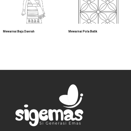
Mewarnai Baju Daerah
Mewarnai Pola Batik