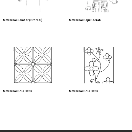
Mewarnai Gambar (Profesi)
Mewarnai Baju Daerah
Mewarnai Pola Batik
Mewarnai Pola Batik