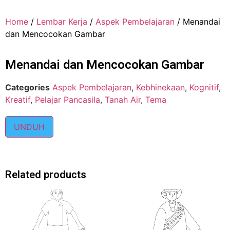
Home
/
Lembar Kerja
/
Aspek Pembelajaran
/ Menandai
dan Mencocokan Gambar
Menandai dan Mencocokan Gambar
Categories
Aspek Pembelajaran
,
Kebhinekaan
,
Kognitif
,
Kreatif
,
Pelajar Pancasila
,
Tanah Air
,
Tema
UNDUH
Related products