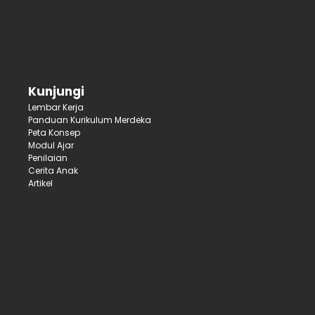
Kunjungi
Lembar Kerja
Panduan Kurikulum Merdeka
Peta Konsep
Modul Ajar
Penilaian
Cerita Anak
Artikel