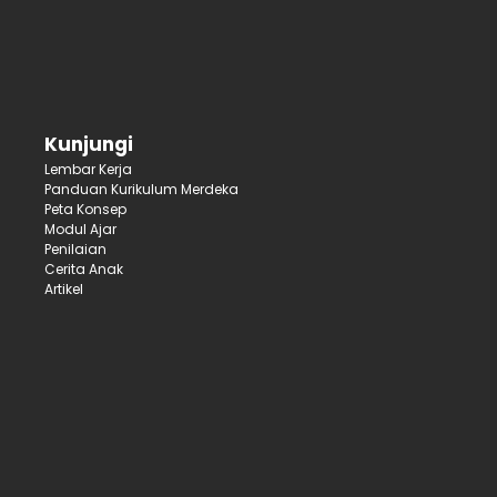
Kunjungi
Lembar Kerja
Panduan Kurikulum Merdeka
Peta Konsep
Modul Ajar
Penilaian
Cerita Anak
Artikel