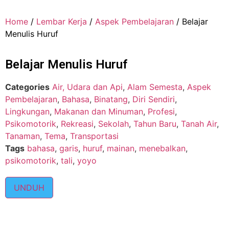
Home
/
Lembar Kerja
/
Aspek Pembelajaran
/ Belajar
Menulis Huruf
Belajar Menulis Huruf
Categories
Air, Udara dan Api
,
Alam Semesta
,
Aspek
Pembelajaran
,
Bahasa
,
Binatang
,
Diri Sendiri
,
Lingkungan
,
Makanan dan Minuman
,
Profesi
,
Psikomotorik
,
Rekreasi
,
Sekolah
,
Tahun Baru
,
Tanah Air
,
Tanaman
,
Tema
,
Transportasi
Tags
bahasa
,
garis
,
huruf
,
mainan
,
menebalkan
,
psikomotorik
,
tali
,
yoyo
UNDUH