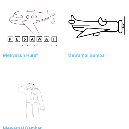
Menyusun Huruf
Mewarnai Gambar
Mewarnai Gambar