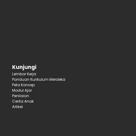
Kunjungi
Lembar Kerja
Panduan Kurikulum Merdeka
Peta Konsep
Modul Ajar
Penilaian
Cerita Anak
Artikel