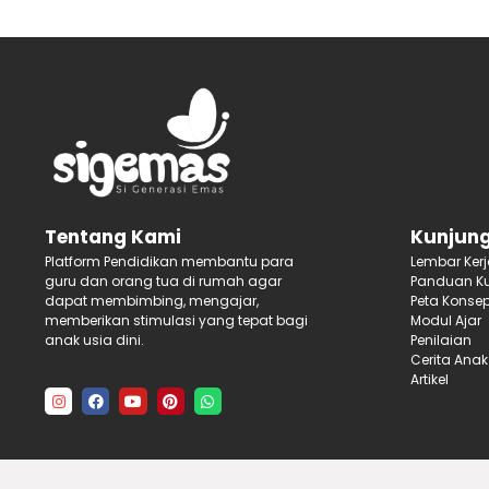
Kunjung
Tentang Kami
Lembar Ker
Platform Pendidikan membantu para
Panduan Ku
guru dan orang tua di rumah agar
Peta Konse
dapat membimbing, mengajar,
Modul Ajar
memberikan stimulasi yang tepat bagi
Penilaian
anak usia dini.
Cerita Anak
Artikel