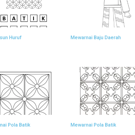
sun Huruf
Mewarnai Baju Daerah
ai Pola Batik
Mewarnai Pola Batik