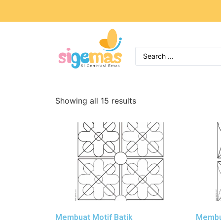
Showing all 15 results
Membuat Motif Batik
Membua