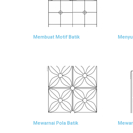
Membuat Motif Batik
Menyu
Mewarnai Pola Batik
Mewarn