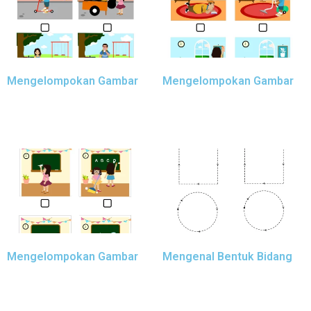
Mengelompokan Gambar
Mengelompokan Gambar
Mengelompokan Gambar
Mengenal Bentuk Bidang